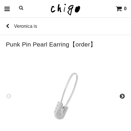
0
Veronica is
Punk Pin Pearl Earring【order】