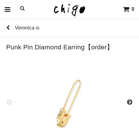
0
Veronica is
Punk Pin Diamond Earring【order】