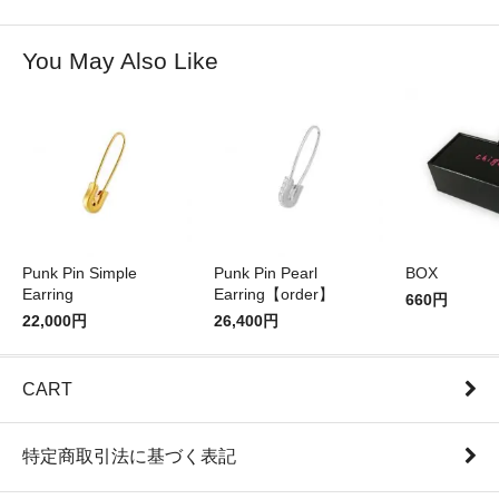
You May Also Like
Punk Pin Simple
Punk Pin Pearl
BOX
Earring
Earring【order】
660円
22,000円
26,400円
CART
特定商取引法に基づく表記