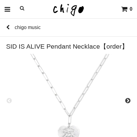
0
chigo music
SID IS ALIVE Pendant Necklace【order】