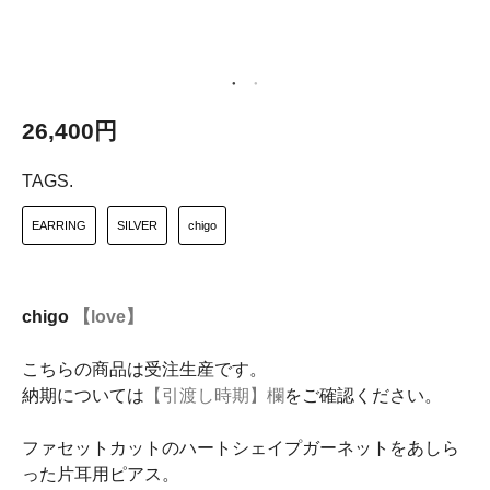
26,400円
TAGS.
EARRING
SILVER
chigo
chigo
【love】
こちらの商品は受注生産です。
納期については
【引渡し時期】欄
をご確認ください。
ファセットカットのハートシェイプガーネットをあしら
った片耳用ピアス。