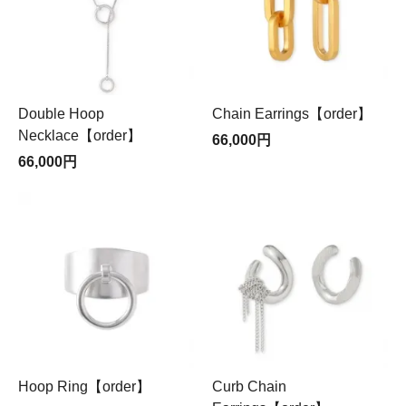
Double Hoop
Chain Earrings【order】
Necklace【order】
66,000円
66,000円
Hoop Ring【order】
Curb Chain