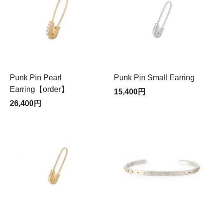
Punk Pin Pearl
Punk Pin Small Earring
Earring【order】
15,400円
26,400円