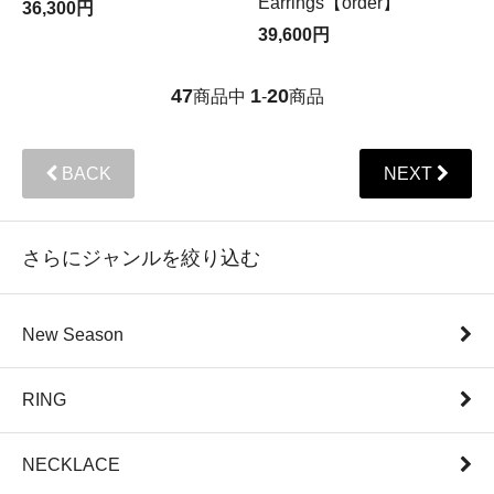
Earrings【order】
36,300円
39,600円
47
1
20
商品中
-
商品
BACK
NEXT
さらにジャンルを絞り込む
New Season
RING
NECKLACE