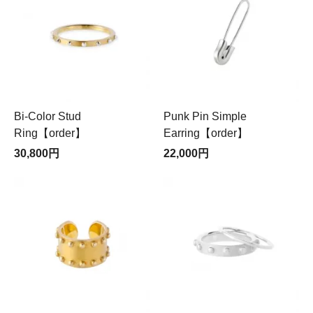
Bi-Color Stud
Punk Pin Simple
Ring【order】
Earring【order】
30,800円
22,000円