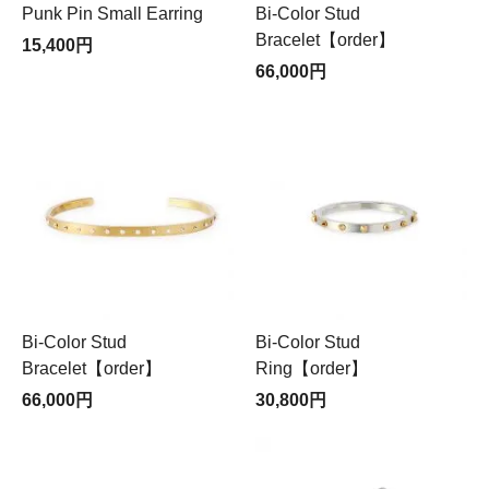
Punk Pin Small Earring
Bi-Color Stud
Bracelet【order】
15,400円
66,000円
Bi-Color Stud
Bi-Color Stud
Bracelet【order】
Ring【order】
66,000円
30,800円