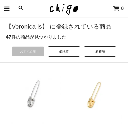
0
【Veronica is】 に登録されている商品
47
件の商品が見つかりました
おすすめ順
価格順
新着順