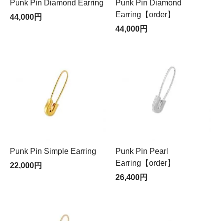
Punk Pin Diamond Earring
Punk Pin Diamond
Earring【order】
44,000円
44,000円
Punk Pin Simple Earring
Punk Pin Pearl
Earring【order】
22,000円
26,400円