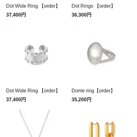
Dot Wide Ring 【order】
Dot Rings 【order】
37,400円
36,300円
Dot Wide Ring 【order】
Dome ring【order】
37,400円
35,200円