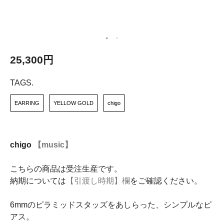
25,300円
TAGS.
EARRING
YELLOW GOLD
chigo
chigo
【music】
こちらの商品は受注生産です。
納期については
【引渡し時期】欄
をご確認ください。
6mmのピラミッドスタッズをあしらった、シンプルなピ
アス。