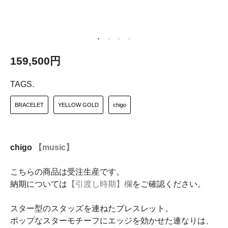
159,500円
TAGS.
BRACELET
YELLOW GOLD
chigo
chigo
【music】
こちらの商品は受注生産です。
納期については
【引渡し時期】欄
をご確認ください。
スター型のスタッズを連ねたブレスレット。
ポップなスターモチーフにエッジを効かせた連なりは、