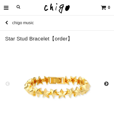
0
chigo music
Star Stud Bracelet【order】