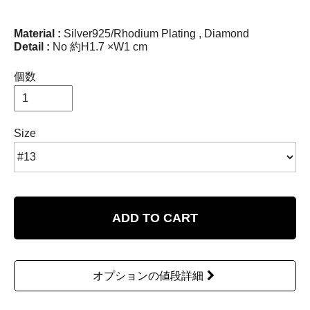
Material :
Silver925/Rhodium Plating , Diamond
Detail :
No 約H1.7 ×W1 cm
個数
Size
ADD TO CART
オプションの値段詳細