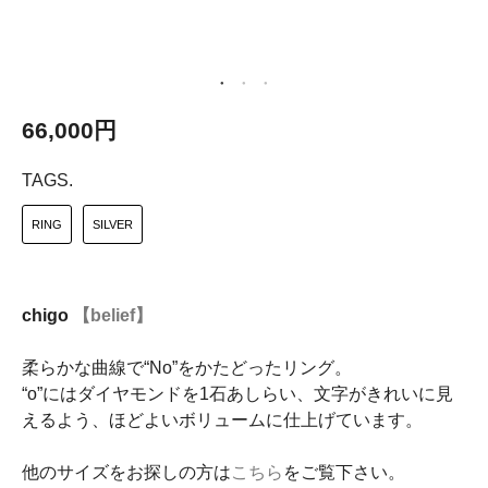
66,000円
TAGS.
RING
SILVER
chigo
【belief】
柔らかな曲線で“No”をかたどったリング。
“o”にはダイヤモンドを1石あしらい、文字がきれいに見
えるよう、ほどよいボリュームに仕上げています。
他のサイズをお探しの方は
こちら
をご覧下さい。