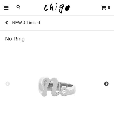
0
NEW & Limited
No Ring