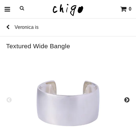
0
Veronica is
Textured Wide Bangle