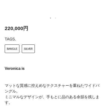
220,000円
TAGS.
BANGLE
SILVER
Veronica is
マットな質感に控えめなテクスチャーを重ねたワイドバ
ングル。
ミニマルなデザインが、手もとに品のある余韻を残しま
す。