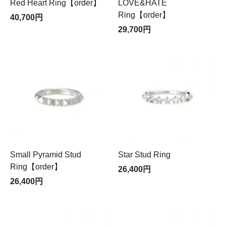
Red Heart Ring【order】
LOVE&HATE
Ring【order】
40,700円
29,700円
Small Pyramid Stud
Star Stud Ring
Ring【order】
26,400円
26,400円