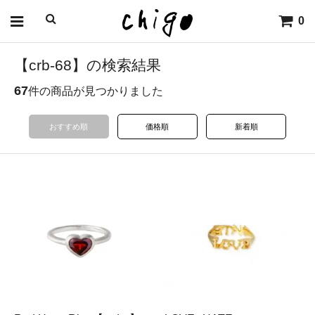
0
【crb-68】の検索結果
67
件の商品が見つかりました
おすすめ順
価格順
新着順