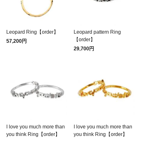
Leopard Ring【order】
Leopard pattern Ring
【order】
57,200円
29,700円
I love you much more than
I love you much more than
you think Ring【order】
you think Ring【order】