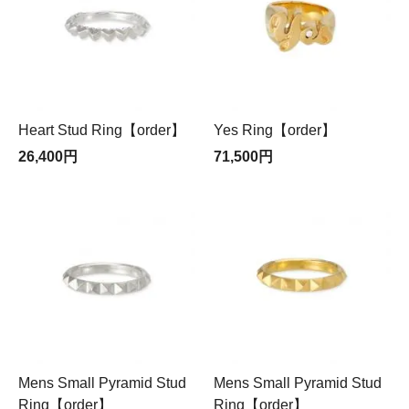
Heart Stud Ring【order】
Yes Ring【order】
26,400円
71,500円
Mens Small Pyramid Stud
Mens Small Pyramid Stud
Ring【order】
Ring【order】