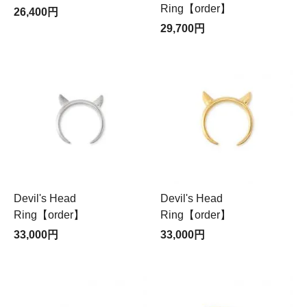
Ring【order】
26,400円
29,700円
Devil's Head
Devil's Head
Ring【order】
Ring【order】
33,000円
33,000円