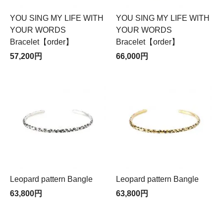
YOU SING MY LIFE WITH
YOU SING MY LIFE WITH
YOUR WORDS
YOUR WORDS
Bracelet【order】
Bracelet【order】
57,200円
66,000円
Leopard pattern Bangle
Leopard pattern Bangle
63,800円
63,800円