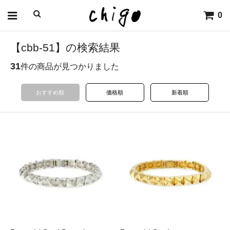
0
【cbb-51】の検索結果
31
件の商品が見つかりました
おすすめ順
価格順
新着順