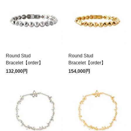
Round Stud
Round Stud
Bracelet【order】
Bracelet【order】
132,000円
154,000円