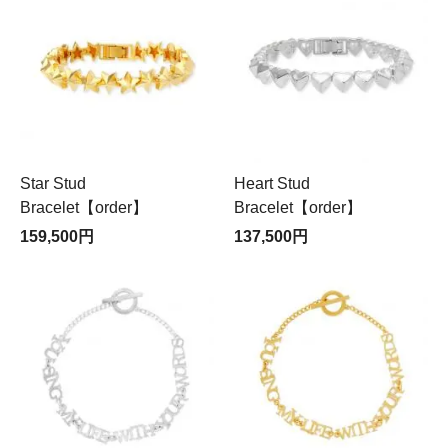
Star Stud
Heart Stud
Bracelet【order】
Bracelet【order】
159,500円
137,500円