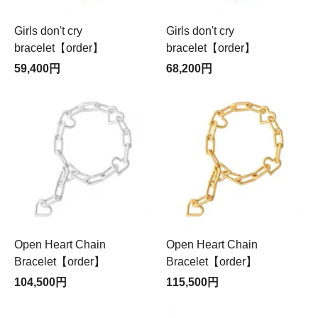
Girls don't cry
Girls don't cry
bracelet【order】
bracelet【order】
59,400円
68,200円
Open Heart Chain
Open Heart Chain
Bracelet【order】
Bracelet【order】
104,500円
115,500円