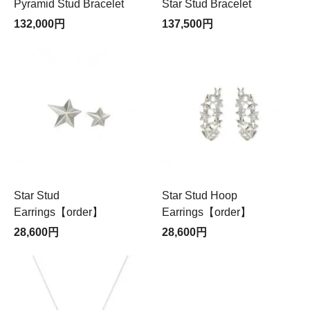
Pyramid Stud Bracelet
Star Stud Bracelet
132,000円
137,500円
Star Stud
Star Stud Hoop
Earrings【order】
Earrings【order】
28,600円
28,600円