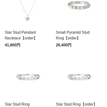
Star Stud Pendant
Small Pyramid Stud
Necklace【order】
Ring【order】
41,800円
26,400円
Star Stud Ring
Star Stud Ring【order】