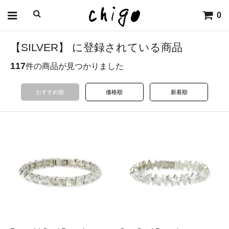
0
【SILVER】 に登録されている商品
117
件の商品が見つかりました
おすすめ順
価格順
新着順