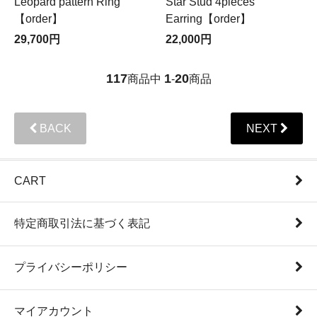
Leopard pattern Ring
Star Stud 4pieces
【order】
Earring【order】
29,700円
22,000円
117
1
20
商品中
-
商品
BACK
NEXT
CART
特定商取引法に基づく表記
プライバシーポリシー
マイアカウント