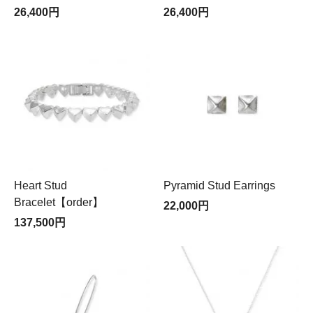
26,400円
26,400円
Heart Stud
Pyramid Stud Earrings
Bracelet【order】
22,000円
137,500円