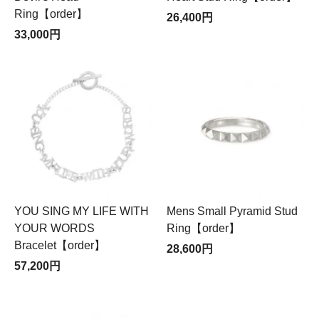
Ring【order】
26,400円
33,000円
YOU SING MY LIFE WITH
Mens Small Pyramid Stud
YOUR WORDS
Ring【order】
Bracelet【order】
28,600円
57,200円