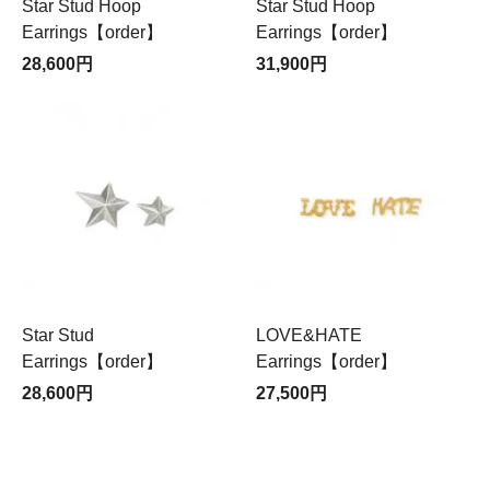
Star Stud Hoop
Star Stud Hoop
Earrings【order】
Earrings【order】
28,600円
31,900円
Star Stud
LOVE&HATE
Earrings【order】
Earrings【order】
28,600円
27,500円