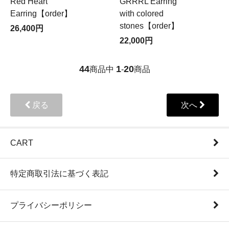
Red Heart
GRRRL Earring
Earring【order】
with colored
stones【order】
26,400円
22,000円
44
1
20
商品中
-
商品
戻る
次へ
CART
特定商取引法に基づく表記
プライバシーポリシー