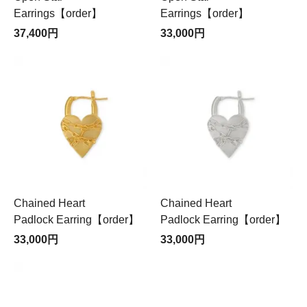
Earrings【order】
Earrings【order】
37,400円
33,000円
Chained Heart
Chained Heart
Padlock Earring【order】
Padlock Earring【order】
33,000円
33,000円