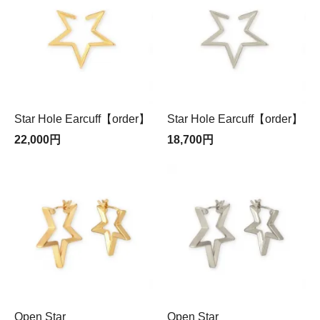
Star Hole Earcuff【order】
Star Hole Earcuff【order】
22,000円
18,700円
Open Star
Open Star