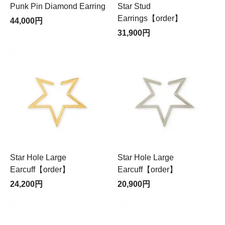
Punk Pin Diamond Earring
Star Stud
Earrings【order】
44,000円
31,900円
Star Hole Large
Star Hole Large
Earcuff【order】
Earcuff【order】
24,200円
20,900円