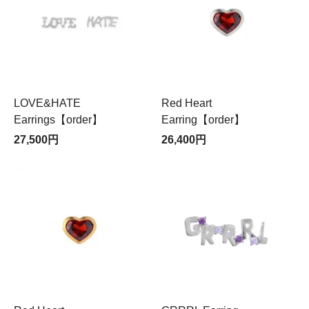
LOVE&HATE
Red Heart
Earrings【order】
Earring【order】
27,500円
26,400円