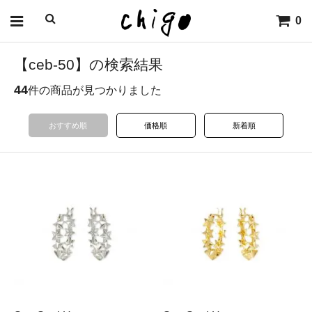
0
【ceb-50】の検索結果
44
件の商品が見つかりました
おすすめ順
価格順
新着順