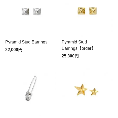
Pyramid Stud Earrings
Pyramid Stud
Earrings【order】
22,000円
25,300円